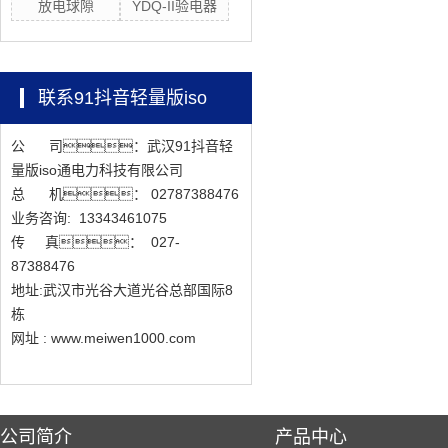
放电球隙
YDQ-II验电器
联系91抖音轻量版iso
公 司：武汉91抖音轻
量版iso通电力科技有限公司
总 机： 02787388476
业务咨询: 13343461075
传 真： 027-
87388476
地址:武汉市光谷大道光谷总部国际8
栋
网址 : www.meiwen1000.com
公司简介
产品中心