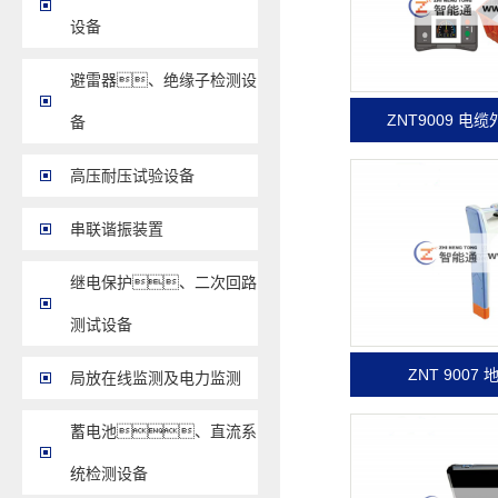
设备
避雷器、绝缘子检测设
ZNT9009 
备
高压耐压试验设备
串联谐振装置
继电保护、二次回路
测试设备
ZNT 900
局放在线监测及电力监测
蓄电池、直流系
统检测设备